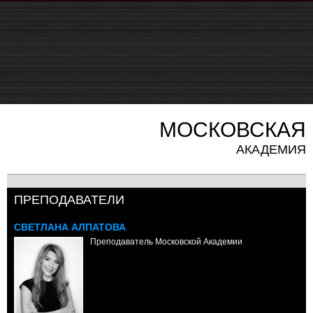
МОСКОВСКАЯ
АКАДЕМИЯ
ПРЕПОДАВАТЕЛИ
СВЕТЛАНА АЛПАТОВА
Преподаватель Московской Академии