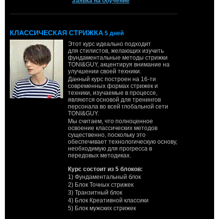
Заявка на обучение
КЛАССИЧЕСКАЯ СТРИЖКА
5 дней
Этот курс идеально подходит
для стилистов, желающих изучить
фундаментальные методы стрижки
TONI&GUY, акцентируя внимание на
улучшении своей техники.
Данный курс построен на 16-ти
современных формах стрижек и
техники, изучаемые в процессе,
являются основой для тренингов
персонала во всей глобальной сети
TONI&GUY.
Мы считаем, что полноценное
освоение классических методов
существенно, поскольку это
обеспечивает технологическую основу,
необходимую для прогресса в
передовых методиках.
Курс состоит из 5 блоков:
1) Фундаментальный блок
2) Блок Точных стрижек
3) Транзитный блок
4) Блок Креативной классики
5) Блок мужских стрижек