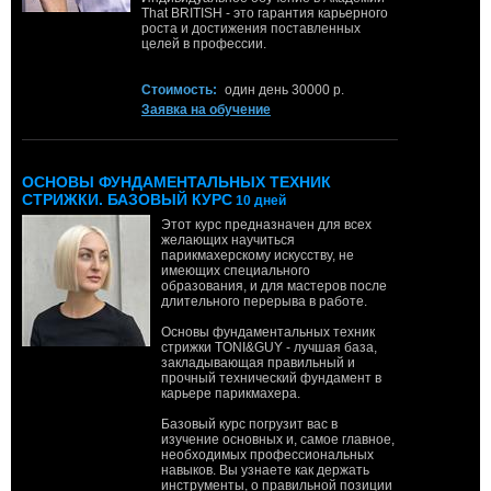
That BRITISH - это гарантия карьерного
роста и достижения поставленных
целей в профессии.
Стоимость:
один день 30000 р.
Заявка на обучение
ОСНОВЫ ФУНДАМЕНТАЛЬНЫХ ТЕХНИК
СТРИЖКИ. БАЗОВЫЙ КУРС
10 дней
Этот курс предназначен для всех
желающих научиться
парикмахерскому искусству, не
имеющих специального
образования, и для мастеров после
длительного перерыва в работе.
Основы фундаментальных техник
стрижки TONI&GUY - лучшая база,
закладывающая правильный и
прочный технический фундамент в
карьере парикмахера.
Базовый курс погрузит вас в
изучение основных и, самое главное,
необходимых профессиональных
навыков. Вы узнаете как держать
инструменты, о правильной позиции