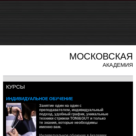
МОСКОВСКАЯ
АКАДЕМИЯ
КУРСЫ
ИНДИВИДУАЛЬНОЕ ОБУЧЕНИЕ
Занятие один на один с
преподавателем, индивидуальный
подход, удобный график, уникальные
техники стрижки TONI&GUY и только
те знания, которые необходимы
именно вам.
Индивидуальное обучение в Академии