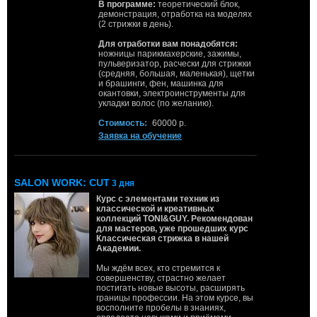
В программе:
теоретический блок,
демонстрация, отработка на моделях
(2 стрижки в день).
Для отработки вам понадобятся:
ножницы парикмахерские, зажимы,
пульверизатор, расчески для стрижки
(средняя, большая, маленькая), щетки
и брашинги, фен, машинка для
окантовки, электроинструменты для
укладки волос (по желанию).
Стоимость:
60000 р.
Заявка на обучение
SALON WORK: CUT
3 дня
Курс с элементами техник из
классической и креативных
коллекций TONI&GUY. Рекомендован
для мастеров, уже прошедших курс
Классическая стрижка в нашей
Академии.
Мы ждём всех, кто стремится к
совершенству, страстно желает
постигать новые высоты, расширять
границы профессии. На этом курсе, вы
восполните пробелы в знаниях,